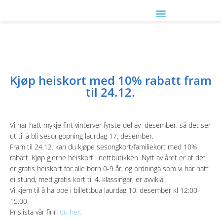
Kjøp heiskort med 10% rabatt fram
til 24.12.
Vi har hatt mykje fint vinterver fyrste del av desember, så det ser
ut til å bli sesongopning laurdag 17. desember.
Fram til 24.12. kan du kjøpe sesongkort/familiekort med 10%
rabatt. Kjøp gjerne heiskort i nettbutikken. Nytt av året er at det
er gratis heiskort for alle born 0-9 år, og ordninga som vi har hatt
ei stund, med gratis kort til 4. klassingar, er avvikla.
Vi kjem til å ha ope i billettbua laurdag 10. desember kl 12:00-
15:00.
Prislista vår finn
du her: