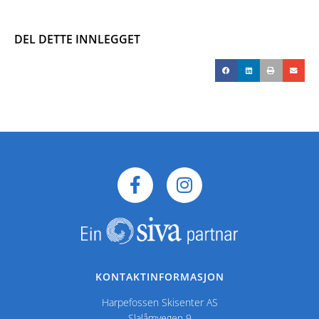
DEL DETTE INNLEGGET
KONTAKTINFORMASJON
Harpefossen Skisenter AS
Slalåmvegen 9